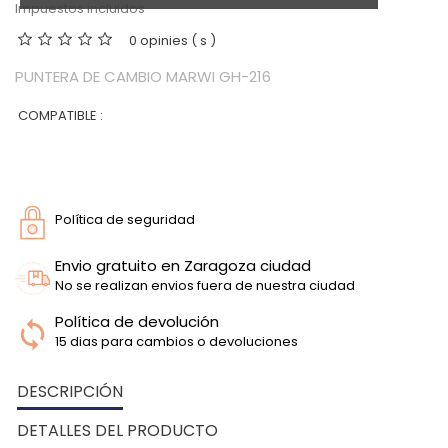
Impuestos incluidos
0 opinies ( s )
PUNTERA DE CAMBIO MARWI GH-216
COMPATIBLE :
Política de seguridad
Envio gratuito en Zaragoza ciudad
No se realizan envios fuera de nuestra ciudad
Política de devolución
15 dias para cambios o devoluciones
DESCRIPCIÓN
DETALLES DEL PRODUCTO