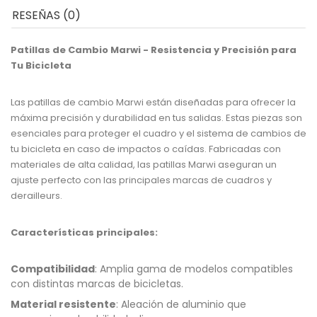
RESEÑAS (0)
Patillas de Cambio Marwi - Resistencia y Precisión para
Tu Bicicleta
Las patillas de cambio Marwi están diseñadas para ofrecer la
máxima precisión y durabilidad en tus salidas. Estas piezas son
esenciales para proteger el cuadro y el sistema de cambios de
tu bicicleta en caso de impactos o caídas. Fabricadas con
materiales de alta calidad, las patillas Marwi aseguran un
ajuste perfecto con las principales marcas de cuadros y
derailleurs.
Características principales:
Compatibilidad
: Amplia gama de modelos compatibles
con distintas marcas de bicicletas.
Material resistente
: Aleación de aluminio que