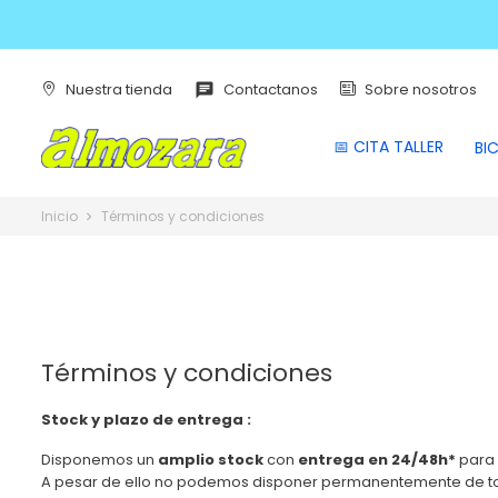
Nuestra tienda
Contactanos
Sobre nosotros
chat
📅 CITA TALLER
BIC
Inicio
Términos y condiciones
Términos y condiciones
Stock y plazo de entrega :
Disponemos un
amplio stock
con
entrega en 24/48h*
para 
A pesar de ello no podemos disponer permanentemente de tod