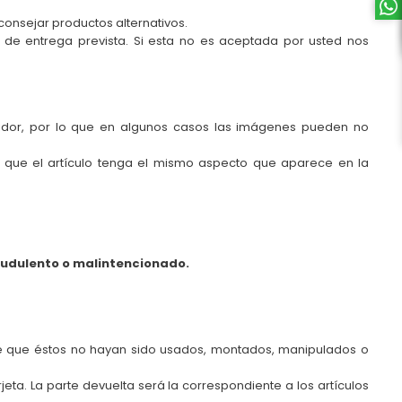
consejar productos alternativos.
 de entrega prevista. Si esta no es aceptada por usted nos
ibuidor, por lo que en algunos casos las imágenes pueden no
e que el artículo tenga el mismo aspecto que aparece en la
audulento o malintencionado.
e que éstos no hayan sido usados, montados, manipulados o
a. La parte devuelta será la correspondiente a los artículos