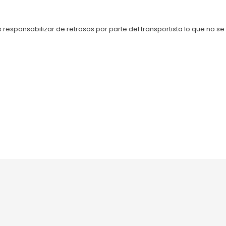
 responsabilizar de retrasos por parte del transportista lo que no 
📅 Cita Taller
Aviso legal