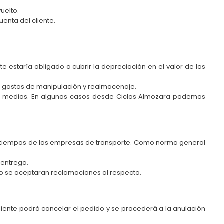
uelto.
enta del cliente.
 estaría obligado a cubrir la depreciación en el valor de los
de gastos de manipulación y realmacenaje.
pios medios. En algunos casos desde Ciclos Almozara podemos
 y tiempos de las empresas de transporte. Como norma general
 entrega.
 no se aceptaran reclamaciones al respecto.
cliente podrá cancelar el pedido y se procederá a la anulación