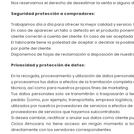
Nos reservamos el derecho de desestimar la venta si alguno 
Seguridad protección a compradores:
Trabajamos día a día para ofrecer la mejor calidad y servicio
En caso de aparecer un fallo o defecto en el producto ponemo
cliente correrán a cuenta del cliente. En caso de ser aceptada 
El fabricante tiene la potestad de aceptar o declinar la posi
por parte del cliente.
Disponemos de hojas de reclamación a disposición de nuestro
Privacidad y protección de datos:
En la recogida, procesamiento y utilización de datos persona
y procesamos tus datos a efectos de la tramitación completa de
técnica, así como para nuestros propios fines de marketing.
Tus datos personales solo se transmitirán o traspasarán a te
pedido (como, por ejemplo, transportista, empresa logística, 
utilizados por nuestros proveedores de servicios a efectos de 
proveedores de servicios que hayamos subcontratado.
Si desea cambiar, rectificar o anular sus datos como cliente p
Ciclos Almozara no tiene acceso en ningún momento a los
directamente con los servidores correspondientes.