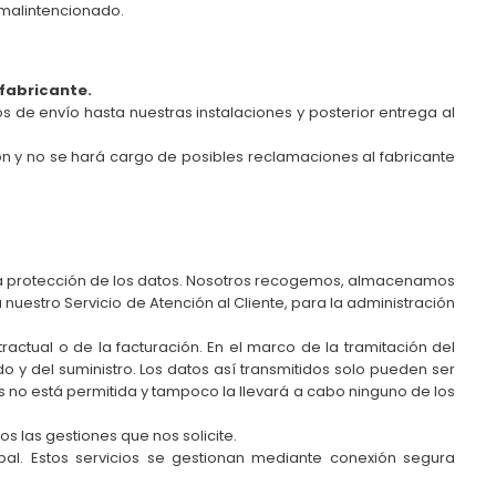
 malintencionado.
 fabricante.
os de envío hasta nuestras instalaciones y posterior entrega al
ión y no se hará cargo de posibles reclamaciones al fabricante
e la protección de los datos. Nosotros recogemos, almacenamos
nuestro Servicio de Atención al Cliente, para la administración
actual o de la facturación. En el marco de la tramitación del
o y del suministro. Los datos así transmitidos solo pueden ser
es no está permitida y tampoco la llevará a cabo ninguno de los
s las gestiones que nos solicite.
l. Estos servicios se gestionan mediante conexión segura