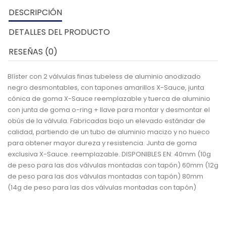
DESCRIPCIÓN
DETALLES DEL PRODUCTO
RESEÑAS (0)
Blíster con 2 válvulas finas tubeless de aluminio anodizado
negro desmontables, con tapones amarillos X-Sauce, junta
cónica de goma X-Sauce reemplazable y tuerca de aluminio
con junta de goma o-ring + llave para montar y desmontar el
obús de la válvula. Fabricadas bajo un elevado estándar de
calidad, partiendo de un tubo de aluminio macizo y no hueco
para obtener mayor dureza y resistencia. Junta de goma
exclusiva X-Sauce. reemplazable. DISPONIBLES EN: 40mm (10g
de peso para las dos válvulas montadas con tapón) 60mm (12g
de peso para las dos válvulas montadas con tapón) 80mm
(14g de peso para las dos válvulas montadas con tapón)