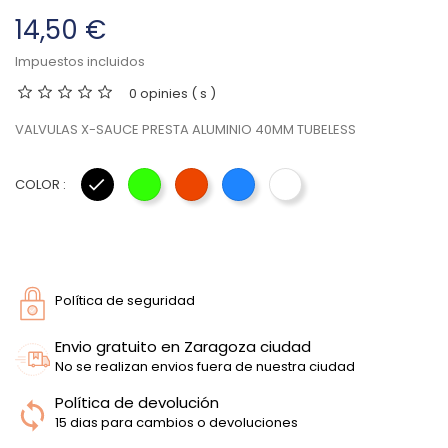
14,50 €
Impuestos incluidos
0 opinies ( s )
VALVULAS X-SAUCE PRESTA ALUMINIO 40MM TUBELESS
COLOR :
NEGRO
VERDE
ROJO
AZUL
OILSLICK
Política de seguridad
Envio gratuito en Zaragoza ciudad
No se realizan envios fuera de nuestra ciudad
Política de devolución
15 dias para cambios o devoluciones