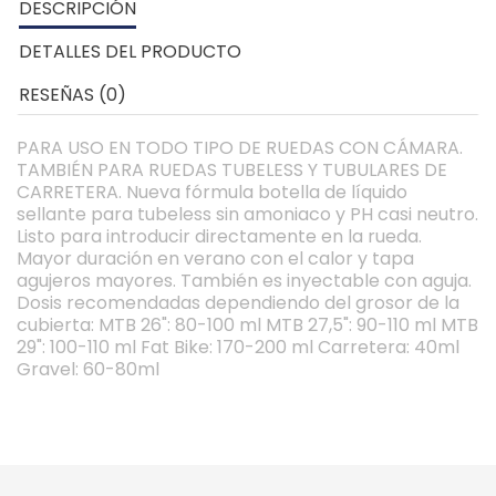
DESCRIPCIÓN
DETALLES DEL PRODUCTO
RESEÑAS (0)
PARA USO EN TODO TIPO DE RUEDAS CON CÁMARA.
TAMBIÉN PARA RUEDAS TUBELESS Y TUBULARES DE
CARRETERA. Nueva fórmula botella de líquido
sellante para tubeless sin amoniaco y PH casi neutro.
Listo para introducir directamente en la rueda.
Mayor duración en verano con el calor y tapa
agujeros mayores. También es inyectable con aguja.
Dosis recomendadas dependiendo del grosor de la
cubierta: MTB 26": 80-100 ml MTB 27,5": 90-110 ml MTB
29": 100-110 ml Fat Bike: 170-200 ml Carretera: 40ml
Gravel: 60-80ml