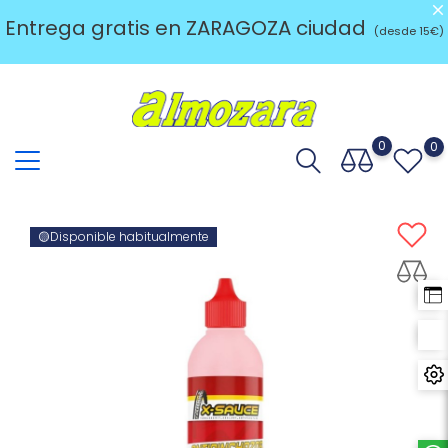
Entrega gratis en ZARAGOZA ciudad
(desde 15€)
0
0
🟡Disponible habitualmente