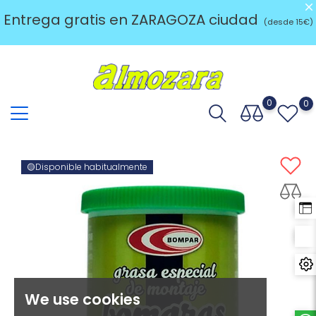
Entrega gratis en ZARAGOZA ciudad
(desde 15€)
0
0
🟡Disponible habitualmente
We use cookies