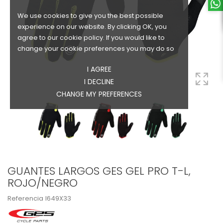
We use cookies to give you the best possible
experience on our website. By clicking OK, you
agree to our cookie policy. If you would like to
change your cookie preferences you may do so
I AGREE
I DECLINE
CHANGE MY PREFERENCES
GUANTES LARGOS GES GEL PRO T-L,
ROJO/NEGRO
Referencia
I649X33