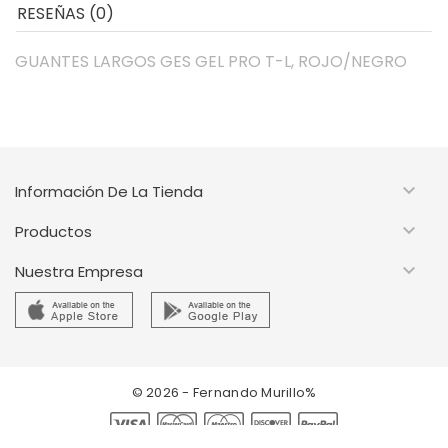
RESEÑAS (0)
GUANTES LARGOS GES GEL PRO T-L, ROJO/NEGRO

Información De La Tienda

Productos

Nuestra Empresa
© 2026 - Fernando Murillo%