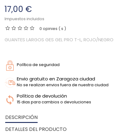
17,00 €
Impuestos incluidos
0 opinies ( s )
GUANTES LARGOS GES GEL PRO T-L, ROJO/NEGRO
Política de seguridad
Envio gratuito en Zaragoza ciudad
No se realizan envios fuera de nuestra ciudad
Política de devolución
15 dias para cambios o devoluciones
DESCRIPCIÓN
DETALLES DEL PRODUCTO