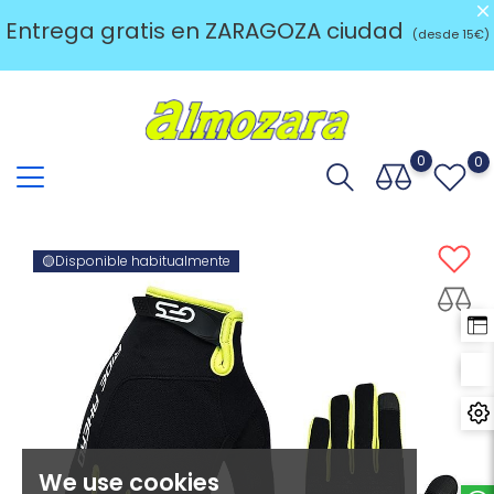
Entrega gratis en ZARAGOZA ciudad
(desde 15€)
0
0
🟡Disponible habitualmente
We use cookies